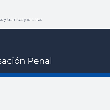
s y trámites judiciales
sación Penal