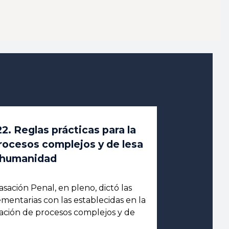
2. Reglas prácticas para la
rocesos complejos y de lesa
humanidad
sación Penal, en pleno, dictó las
ementarias con las establecidas en la
itación de procesos complejos y de