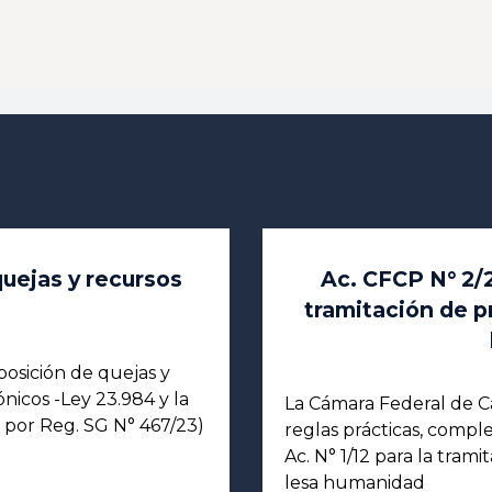
quejas y recursos
Ac. CFCP N° 2/2
tramitación de p
rposición de quejas y
nicos -Ley 23.984 y la
La Cámara Federal de Ca
 por Reg. SG N° 467/23)
reglas prácticas, compl
Ac. N° 1/12 para la tram
lesa humanidad