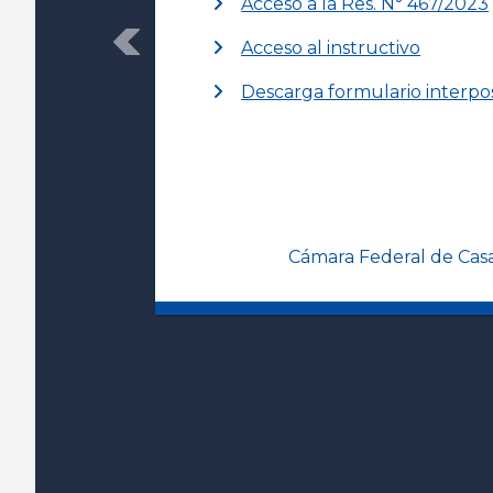
Acceso a la Res. N° 467/2023
Acceso al instructivo
Previous
Descarga formulario interpo
Cámara Federal de Cas