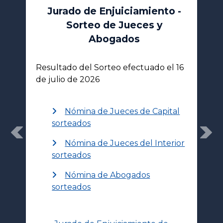
Jurado de Enjuiciamiento -
Sorteo de Jueces y
Abogados
Resultado del Sorteo efectuado el 16
de julio de 2026
Nómina de Jueces de Capital
sorteados
Previous
Nex
Nómina de Jueces del Interior
sorteados
Nómina de Abogados
sorteados