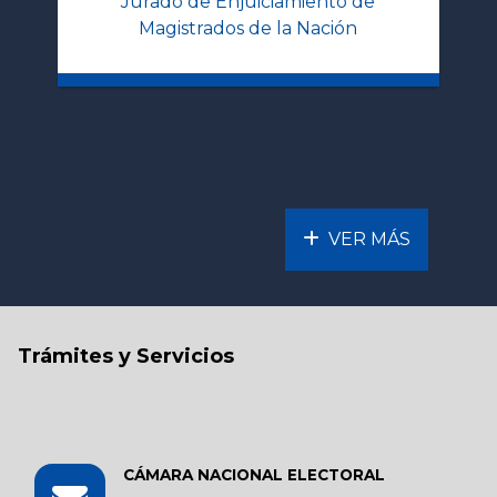
Jurado de Enjuiciamiento de
Magistrados de la Nación
VER MÁS
Trámites y Servicios
CÁMARA NACIONAL ELECTORAL