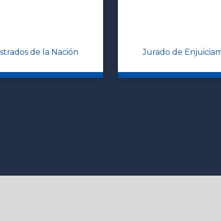
strados de la Nación
Jurado de Enjuiciam