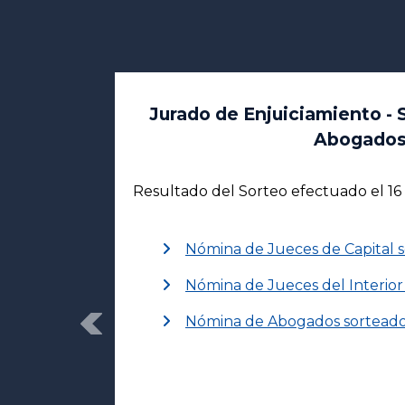
Jurado de Enjuiciamiento - 
Abogado
Resultado del Sorteo efectuado el 16 
Nómina de Jueces de Capital 
Nómina de Jueces del Interior
Nómina de Abogados sortead
Previous