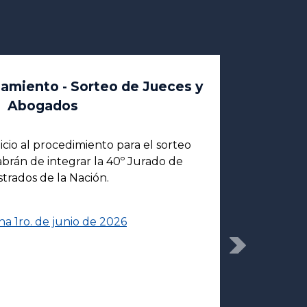
iamiento - Sorteo de Jueces y
Abogados
icio al procedimiento para el sorteo
brán de integrar la 40º Jurado de
trados de la Nación.
a 1ro. de junio de 2026
Next