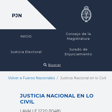
PJN
Consejo de la
INICIO
Magistratura
Jurado de
Justicia Electoral
Enjuiciamiento
Buscar
Volver a Fueros Nacionales
Justicia Nacional en lo Civil
JUSTICIA NACIONAL EN LO
CIVIL
LAVALLE 1220 (1048)