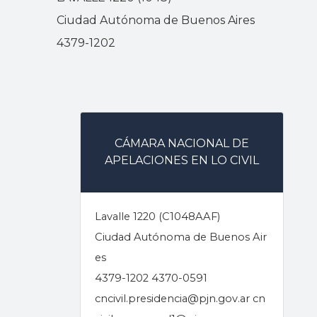
Ciudad Autónoma de Buenos Aires
4379-1202
CÁMARA NACIONAL DE
APELACIONES EN LO CIVIL
Lavalle 1220 (C1048AAF)
Ciudad Autónoma de Buenos Air
es
4379-1202 4370-0591
cncivil.presidencia@pjn.gov.ar cn